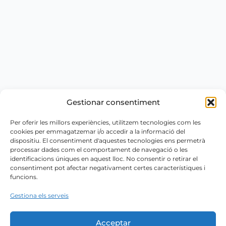
Gestionar consentiment
Per oferir les millors experiències, utilitzem tecnologies com les
cookies per emmagatzemar i/o accedir a la informació del
dispositiu. El consentiment d'aquestes tecnologies ens permetrà
processar dades com el comportament de navegació o les
identificacions úniques en aquest lloc. No consentir o retirar el
consentiment pot afectar negativament certes característiques i
funcions.
Gestiona els serveis
Acceptar